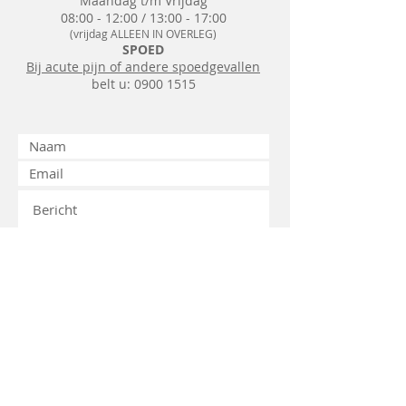
Maandag t/m Vrijdag
08:00 - 12:00 / 13:00 - 17:00
(vrijdag ALLEEN IN OVERLEG)
SPOED
Bij acute pijn of andere spoedgevallen
belt u:
0900 1515
Versturen