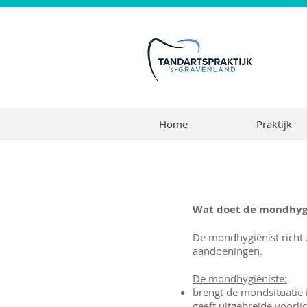
Home
Praktijk
Wat doet de mondhygi
De mondhygiënist richt 
aandoeningen.
De mondhygiëniste:
brengt de mondsituatie 
geeft uitgebreide voorli