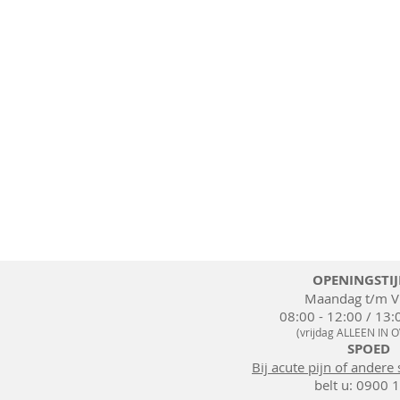
OPENINGSTI
Maandag t/m Vr
08:00 - 12:00 / 13:
(vrijdag ALLEEN IN 
SPOED
Bij acute pijn of andere
belt u:
0900 