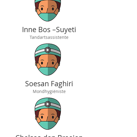
Inne Bos –Suyeti
Tandartsassistente
Soesan Faghiri
Mondhygiëniste