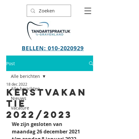
BELLEN: 010-2020929
Post
Alle berichten
18 dec 2022
Alle berichten
KERSTVAKAN
Nieuws
TIE
Vacature
2022/2023
We zijn gesloten van 
maandag 26 december 2021 