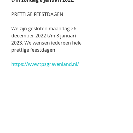
t/m zondag 8 januari 2022.
PRETTIGE FEESTDAGEN
We zijn gesloten maandag 26 
december 2022 t/m 8 januari 
2023. We wensen iedereen hele 
prettige feestdagen 
https://www.tpsgravenland.nl/